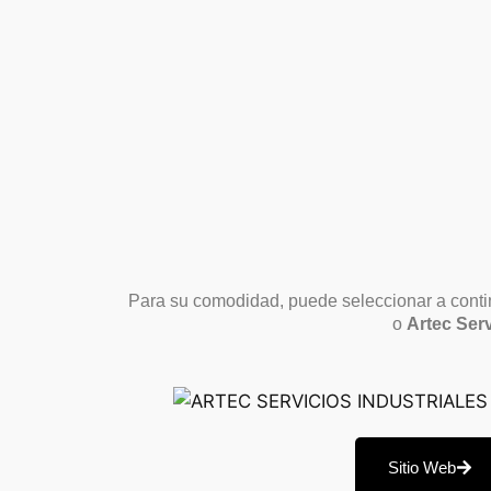
Para su comodidad, puede seleccionar a contin
o
Artec Serv
Sitio Web